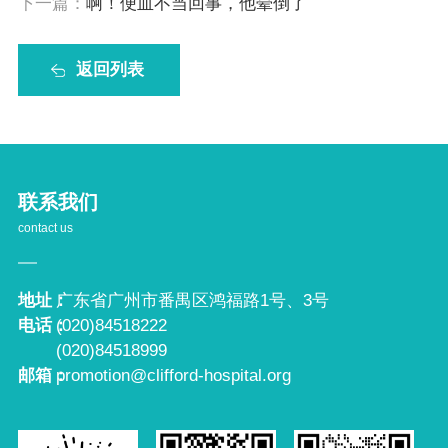
下一篇：
啊！便血不当回事，他晕倒了
返回列表
联系我们
contact us
地址：
广东省广州市番禺区鸿福路1号、3号
电话：
(020)84518222
(020)84518999
邮箱：
promotion@clifford-hospital.org