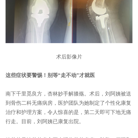
术后影像片
这些症状要警惕！别等“走不动”才就医
南下千里觅良方，杏林妙手解膝殇。术后，刘阿姨被送
到骨伤二科无痛病房，医护团队为她制定了个性化康复
治疗和护理方案，令人惊喜的是，第二天即可下地无痛
行走。目前，刘阿姨已康复出院。