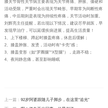
膝关节骨性关节病主要表现为关节疼痛、肿胀、僵硬和
活动受限，严重时会出现关节畸形。早期常为间断性疼
痛，中后期则是表现为持续性疼痛，关节活动时加重。
刘辉亮主任提醒，若出现以下情况，建议尽早就医，早
发现早治疗，可以延缓疾病进展，提高生活质量！
1、上下楼梯、蹲起时膝盖疼痛，休息后缓解；
2、膝盖肿胀、发烫，活动时有“卡壳”感；
3、膝盖变形（如“罗圈腿”“X型腿”），走路不稳；
4、夜间静息痛，甚至影响睡眠
上一篇：
92岁阿婆跟随儿子脚步，在这里“追光”